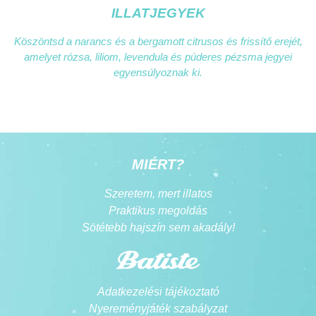
ILLATJEGYEK
Köszöntsd a narancs és a bergamott citrusos és frissítő erejét,
amelyet rózsa, liliom, levendula és púderes pézsma jegyei
egyensúlyoznak ki.
MIÉRT?
Szeretem, mert illatos
Praktikus megoldás
Sötétebb hajszín sem akadály!
Adatkezelési tájékoztató
Nyereményjáték szabályzat